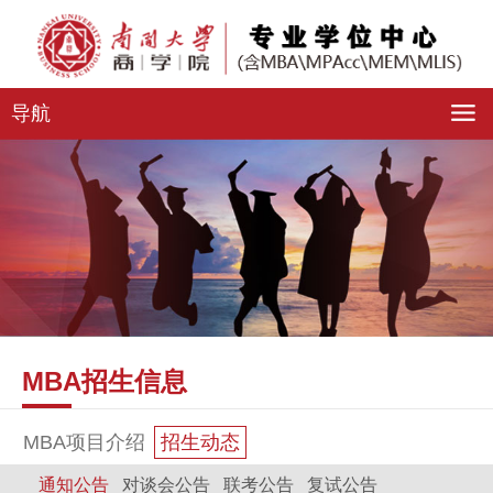
导航
MBA招生信息
MBA项目介绍
招生动态
通知公告
对谈会公告
联考公告
复试公告